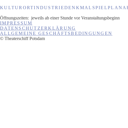
KULTURORT
INDUSTRIEDENKMAL
SPIELPLANA
Öffnungszeiten:
jeweils ab einer Stunde vor Veranstaltungsbeginn
IMPRESSUM
DATENSCHUTZERKLÄRUNG
ALLGEMEINE GESCHÄFTSBEDINGUNGEN
© Theaterschiff Potsdam