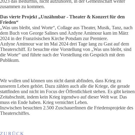
2023 das Bedürfnis, nicht aufzuhören, in der Gemeinschaft weiter
zusammen zu kommen.
Das vierte Projekt „Unzähmbar - Theater & Konzert für den
Frieden“
„Was uns bleibt, sind Worte“, Collage aus Theater, Musik, Tanz, nach
dem Buch von George Salines und Azdyne Amimour kam im März
2024 in der Französischen Kirche Potsdam zur Premiere.
Azdyne Amimour war im Mai 2024 drei Tage lang zu Gast auf dem
Theaterschiff. Er besuchte eine Vorstellung von „Was uns bleibt, sind
die Worte“ und führte nach der Vorstellung ein Gespräch mit dem
Publikum.
Wir wollen und können uns nicht damit abfinden, dass Krieg zu
unserem Leben gehört. Dazu zählen auch alle die Kriege, die gerade
stattfinden und nicht im Focus der Öffentlichkeit stehen. Es gibt keinen
Zeitabschnitt, indem kein Krieg irgendwo auf dieser Welt war. Das
muss ein Ende haben. Krieg vernichtet Leben.
Inzwischen besuchten 2.500 ZuschauerInnen die Friedensprojekte des
Theaterschiffes.
ZURÜCK