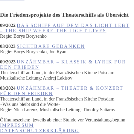
Die Friedensprojekte des Theaterschiffs als Übersicht
09/2022
DAS SCHIFF AUF DEM DAS LICHT LEBT
– THE SHIP WHERE THE LIGHT LIVES
Regie: Borys Borysenko
03/2023
SICHTBARE GEDANKEN
Regie: Borys Borysenko, Joe Ryan
09/2023
UNZÄHMBAR – KLASSIK & LYRIK FÜR
DEN FRIEDEN
Theaterschiff an Land, in der Französischen Kirche Potsdam
Musikalische Leitung: Andrej Lakisov
03/2024
UNZÄHMBAR – THEATER & KONZERT
FÜR DEN FRIEDEN
Theaterschiff an Land, in der Französischen Kirche Potsdam
»Was uns bleibt sind die Worte«
Regie: Nina Lorenz, Musikalische Leitung: Timofey Sattarov
Öffnungszeiten:
jeweils ab einer Stunde vor Veranstaltungsbeginn
IMPRESSUM
DATENSCHUTZERKLÄRUNG