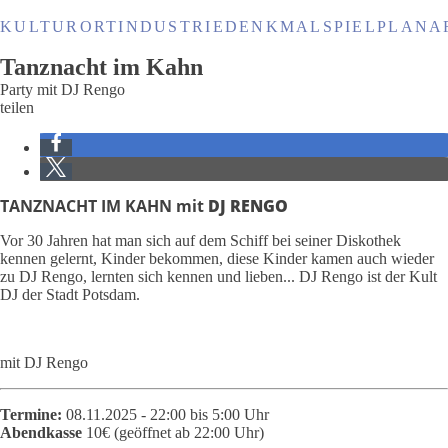
KULTURORT
INDUSTRIEDENKMAL
SPIELPLANA
Tanznacht im Kahn
Party mit DJ Rengo
teilen
TANZNACHT IM KAHN mit
DJ RENGO
Vor 30 Jahren hat man sich auf dem Schiff bei seiner Diskothek
kennen gelernt, Kinder bekommen, diese Kinder kamen auch wieder
zu DJ Rengo, lernten sich kennen und lieben... DJ Rengo ist der Kult
DJ der Stadt Potsdam.
mit DJ Rengo
Termine:
08.11.2025 - 22:00 bis 5:00 Uhr
Abendkasse
10€ (geöffnet ab 22:00 Uhr)