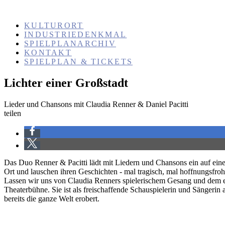
KULTURORT
INDUSTRIEDENKMAL
SPIELPLANARCHIV
KONTAKT
SPIELPLAN & TICKETS
Lichter einer Großstadt
Lieder und Chansons mit Claudia Renner & Daniel Pacitti
teilen
Das Duo Renner & Pacitti lädt mit Liedern und Chansons ein auf eine
Ort und lauschen ihren Geschichten - mal tragisch, mal hoffnungsfroh 
Lassen wir uns von Claudia Renners spielerischem Gesang und dem exq
Theaterbühne. Sie ist als freischaffende Schauspielerin und Sängerin
bereits die ganze Welt erobert.