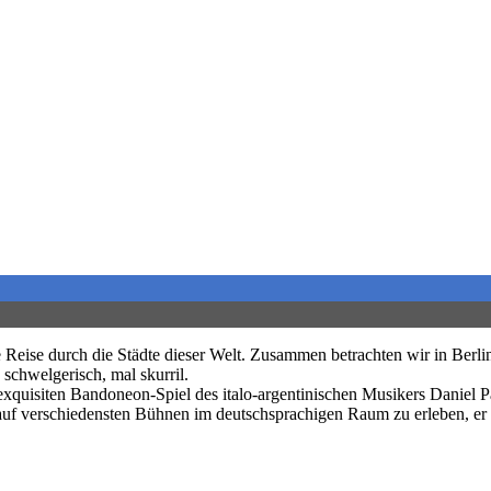
 Reise durch die Städte dieser Welt. Zusammen betrachten wir in Berl
schwelgerisch, mal skurril.
uisiten Bandoneon-Spiel des italo-argentinischen Musikers Daniel Pac
 auf verschiedensten Bühnen im deutschsprachigen Raum zu erleben, er 