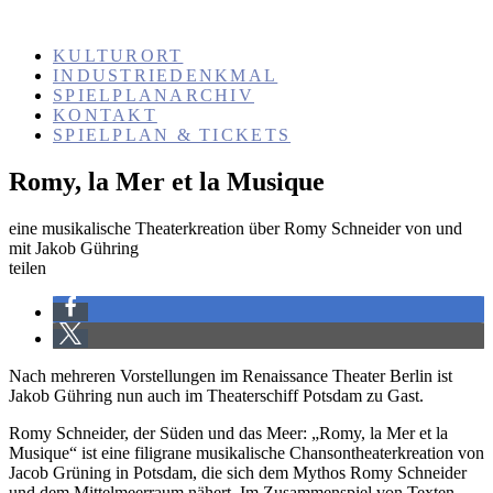
KULTURORT
INDUSTRIEDENKMAL
SPIELPLANARCHIV
KONTAKT
SPIELPLAN & TICKETS
Romy, la Mer et la Musique
eine musikalische Theaterkreation über Romy Schneider von und
mit Jakob Gühring
teilen
Nach mehreren Vorstellungen im Renaissance Theater Berlin ist
Jakob Gühring nun auch im Theaterschiff Potsdam zu Gast.
Romy Schneider, der Süden und das Meer: „Romy, la Mer et la
Musique“ ist eine filigrane musikalische Chansontheaterkreation von
Jacob Grüning in Potsdam, die sich dem Mythos Romy Schneider
und dem Mittelmeerraum nähert. Im Zusammenspiel von Texten