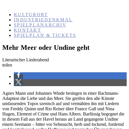
KULTURORT
INDUSTRIEDENKMAL
SPIELPLANARCHIV
KONTAKT
SPIELPLAN & TICKETS
Mehr Meer oder Undine geht
Literarischer Liederabend
teilen
Agnes Mann und Johannes Winde besingen in einer Bachmann-
Adaption die Liebe und das Meer. Sie greifen den alle Künste
umfassenden Topos szenisch auf und vermählen ihn mit Liedern
von Freddy Quinn und Rio Reiser über France Gall und Nina
Hagen, Element of Crime und Hans Albers. Barfüssig begegnet die
in diesem Fall aus der Havel heraus an Land gegangene Undine
einem Seemann – bitter vor Sehnsucht, herb und lockend, fordernd