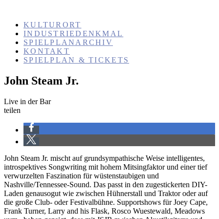
KULTURORT
INDUSTRIEDENKMAL
SPIELPLANARCHIV
KONTAKT
SPIELPLAN & TICKETS
John Steam Jr.
Live in der Bar
teilen
John Steam Jr. mischt auf grundsympathische Weise intelligentes,
introspektives Songwriting mit hohem Mitsingfaktor und einer tief
verwurzelten Faszination für wüstenstaubigen und
Nashville/Tennessee-Sound. Das passt in den zugestickerten DIY-
Laden genausogut wie zwischen Hühnerstall und Traktor oder auf
die große Club- oder Festivalbühne. Supportshows für Joey Cape,
Frank Turner, Larry and his Flask, Rosco Wuestewald, Meadows