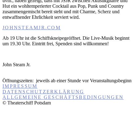
uvm., haben gezeigt, dass mit JSJR zwischen Akustikgitarre und
Hut ein wohltemperierter Cocktail aus Pop, Punk und Country
zusammengemischt bereit steht und mit Charme, Scherz und
entwaffnender Ehrlichkeit serviert wird.
JOHNSTEAMJR.COM
Ab 19 Uhr ist die Schiffskneipegeöffnet. Die Live-Musik beginnt
um 19.30 Uhr. Eintritt frei, Spenden sind willkommen!
John Steam Jr.
Öffnungszeiten:
jeweils ab einer Stunde vor Veranstaltungsbeginn
IMPRESSUM
DATENSCHUTZERKLÄRUNG
ALLGEMEINE GESCHÄFTSBEDINGUNGEN
© Theaterschiff Potsdam