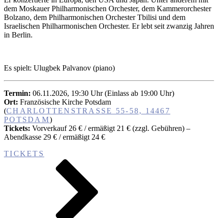
dem Moskauer Philharmonischen Orchester, dem Kammerorchester
Bolzano, dem Philharmonischen Orchester Tbilisi und dem
Israelischen Philharmonischen Orchester. Er lebt seit zwanzig Jahren
in Berlin.
Es spielt: Ulugbek Palvanov (piano)
Termin:
06.11.2026, 19:30 Uhr (Einlass ab 19:00 Uhr)
Ort:
Französische Kirche Potsdam
(
CHARLOTTENSTRASSE 55-58, 14467 P
OTSDAM
)
Tickets:
Vorverkauf 26 € / ermäßigt 21 € (zzgl. Gebühren) –
Abendkasse 29 € / ermäßigt 24 €
TICKETS