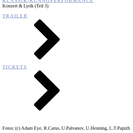
KLASSIK-KLANGPERFORMANCE
Konzert & Lyrik (Teil 3)
TRAILER
TICKETS
Fotos: (c) Adam Eye, R.Carus, U.Palvanov, U.Henning, L.T.Papizh