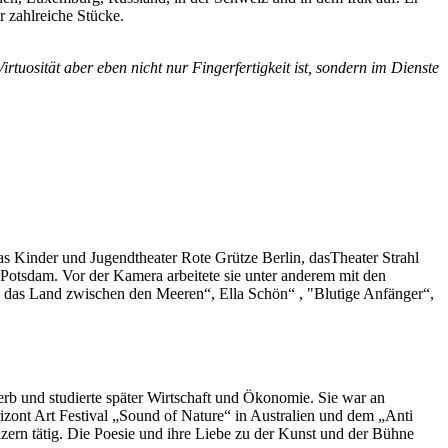
 zahlreiche Stücke.
tuosität aber eben nicht nur Fingerfertigkeit ist, sondern im Dienste
r das Kinder und Jugendtheater Rote Grütze Berlin, dasTheater Strahl
 Potsdam. Vor der Kamera arbeitete sie unter anderem mit den
nd das Land zwischen den Meeren“, Ella Schön“ , "Blutige Anfänger“,
erb und studierte später Wirtschaft und Ökonomie. Sie war an
zont Art Festival „Sound of Nature“ in Australien und dem „Anti
onzern tätig. Die Poesie und ihre Liebe zu der Kunst und der Bühne