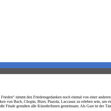
n Frieden“ nimmt den Friedensgedanken noch einmal von einer anderen
en von Bach, Chopin, Bizet, Piazola, Laccasax zu erleben sein, um ei
 große Finale gestalten alle KünstlerInnen gemeinsam. Als Gast ist de