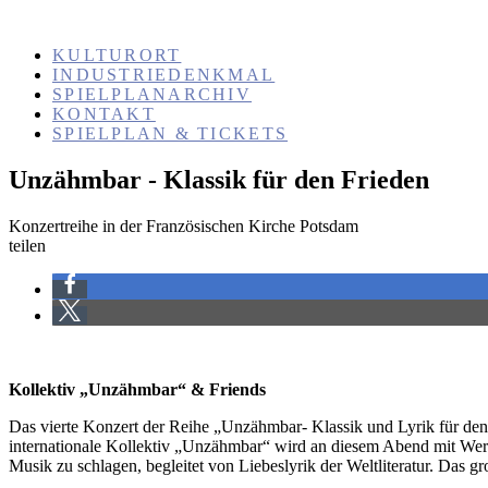
KULTURORT
INDUSTRIEDENKMAL
SPIELPLANARCHIV
KONTAKT
SPIELPLAN & TICKETS
Unzähmbar - Klassik für den Frieden
Konzertreihe in der Französischen Kirche Potsdam
teilen
Kollektiv „Unzähmbar“ & Friends
Das vierte Konzert der Reihe „Unzähmbar- Klassik und Lyrik für de
internationale Kollektiv „Unzähmbar“ wird an diesem Abend mit Werk
Musik zu schlagen, begleitet von Liebeslyrik der Weltliteratur. Das