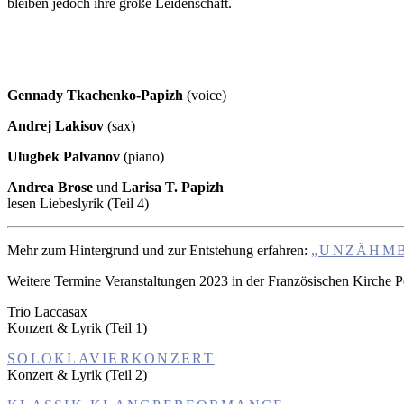
bleiben jedoch ihre große Leidenschaft.
Gennady Tkachenko-Papizh
(voice)
Andrej Lakisov
(sax)
Ulugbek Palvanov
(piano)
Andrea Brose
und
Larisa T. Papizh
lesen Liebeslyrik (Teil 4)
Mehr zum Hintergrund und zur Entstehung erfahren:
„UNZÄHMB
Weitere Termine Veranstaltungen 2023 in der Französischen Kirche 
Trio Laccasax
Konzert & Lyrik (Teil 1)
SOLOKLAVIERKONZERT
Konzert & Lyrik (Teil 2)