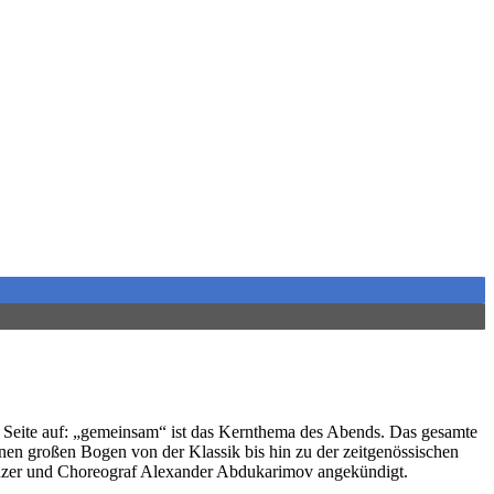
 Seite auf: „gemeinsam“ ist das Kernthema des Abends. Das gesamte
nen großen Bogen von der Klassik bis hin zu der zeitgenössischen
r Tänzer und Choreograf Alexander Abdukarimov angekündigt.