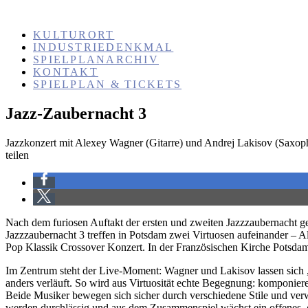
KULTURORT
INDUSTRIEDENKMAL
SPIELPLANARCHIV
KONTAKT
SPIELPLAN & TICKETS
Jazz-Zaubernacht 3
Jazzkonzert mit Alexey Wagner (Gitarre) und Andrej Lakisov (Saxop
teilen
Nach dem furiosen Auftakt der ersten und zweiten Jazzzaubernacht g
Jazzzaubernacht 3 treffen in Potsdam zwei Virtuosen aufeinander – A
Pop Klassik Crossover Konzert. In der Französischen Kirche Potsdam
Im Zentrum steht der Live-Moment: Wagner und Lakisov lassen sich „ga
anders verläuft. So wird aus Virtuosität echte Begegnung: komponiere
Beide Musiker bewegen sich sicher durch verschiedene Stile und ver
werden durchlässig und aus dem Zusammenspiel wächst ein offenes, 