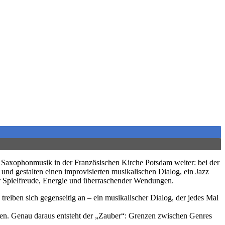
d Saxophonmusik in der Französischen Kirche Potsdam weiter: bei der
und gestalten einen improvisierten musikalischen Dialog, ein Jazz
er Spielfreude, Energie und überraschender Wendungen.
reiben sich gegenseitig an – ein musikalischer Dialog, der jedes Mal
nen. Genau daraus entsteht der „Zauber“: Grenzen zwischen Genres