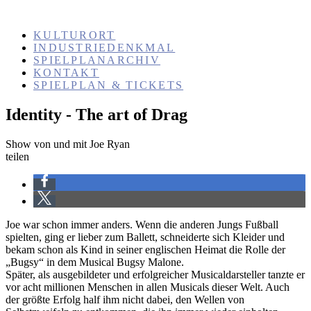
KULTURORT
INDUSTRIEDENKMAL
SPIELPLANARCHIV
KONTAKT
SPIELPLAN & TICKETS
Identity - The art of Drag
Show von und mit Joe Ryan
teilen
Joe war schon immer anders. Wenn die anderen Jungs Fußball
spielten, ging er lieber zum Ballett, schneiderte sich Kleider und
bekam schon als Kind in seiner englischen Heimat die Rolle der
„Bugsy“ in dem Musical Bugsy Malone.
Später, als ausgebildeter und erfolgreicher Musicaldarsteller tanzte er
vor acht millionen Menschen in allen Musicals dieser Welt. Auch
der größte Erfolg half ihm nicht dabei, den Wellen von