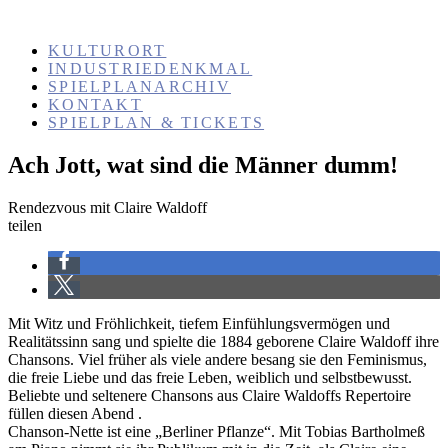
KULTURORT
INDUSTRIEDENKMAL
SPIELPLANARCHIV
KONTAKT
SPIELPLAN & TICKETS
Ach Jott, wat sind die Männer dumm!
Rendezvous mit Claire Waldoff
teilen
Mit Witz und Fröhlichkeit, tiefem Einfühlungsvermögen und
Realitätssinn sang und spielte die 1884 geborene Claire Waldoff ihre
Chansons. Viel früher als viele andere besang sie den Feminismus,
die freie Liebe und das freie Leben, weiblich und selbstbewusst.
Beliebte und seltenere Chansons aus Claire Waldoffs Repertoire
füllen diesen Abend .
Chanson-Nette ist eine „Berliner Pflanze“. Mit Tobias Bartholmeß